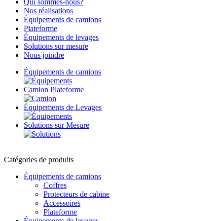
Qui sommes-nous?
Nos réalisations
Équipements de camions
Plateforme
Équipements de levages
Solutions sur mesure
Nous joindre
Équipements
de camions
Camion
Plateforme
Équipements
de Levages
Solutions
sur Mesure
Catégories de produits
Équipements de camions
Coffres
Protecteurs de cabine
Accessoires
Plateforme
Équipements de levages