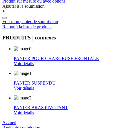
Produit sur mesure ou avec options
Ajouter à la soumission
+
Voir mon panier de soumission
Retour à la liste de produits
PRODUITS
| connexes
PANIER POUR CHARGEUSE FRONTALE
Voir détails
PANIER SUSPENDU
Voir détails
PANIER BRAS PIVOTANT
Voir détails
Accueil
Panier de soumission